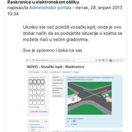
Raskrsnice u elektronskom obliku
napisao/la
Administrator portala
-
петак, 28. април 2017,
10:34
Ukoliko ste već položili vozački ispit, onda je ovo
dobar način da se podsjetite situacije u kojima se
možete naći u većim gradovima.
Sve je spremno i čeka na vas