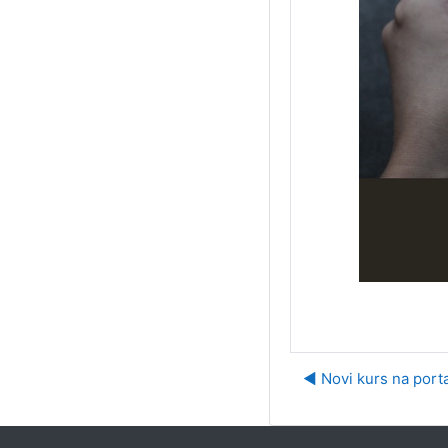
◀︎ Novi kurs na porta