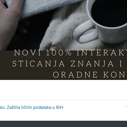
lu: Zaštita ličnih podataka u BiH