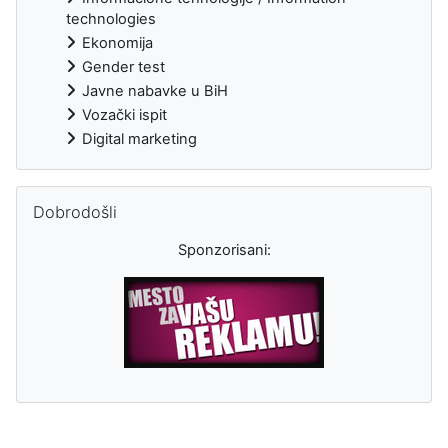
technologies
Ekonomija
Gender test
Javne nabavke u BiH
Vozački ispit
Digital marketing
Preskoči Dobrodošli
Dobrodošli
Sponzorisani:
Dodatni blokovi