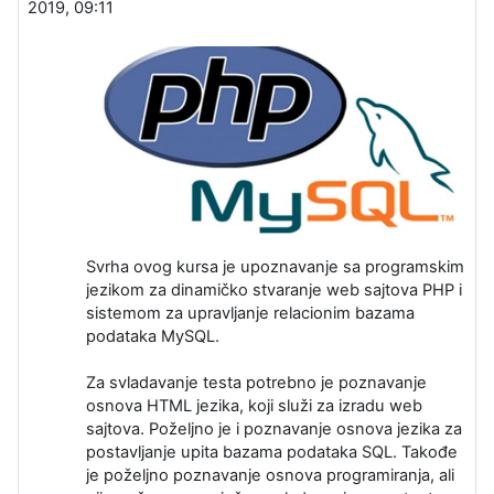
2019, 09:11
Svrha ovog kursa je upoznavanje sa programskim
jezikom za dinamičko stvaranje web sajtova PHP i
sistemom za upravljanje relacionim bazama
podataka MySQL.
Za svladavanje testa potrebno je poznavanje
osnova HTML jezika, koji služi za izradu web
sajtova. Poželjno je i poznavanje osnova jezika za
postavljanje upita bazama podataka SQL. Takođe
je poželjno poznavanje osnova programiranja, ali